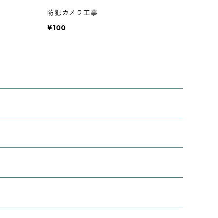
防犯カメラ工事
¥100