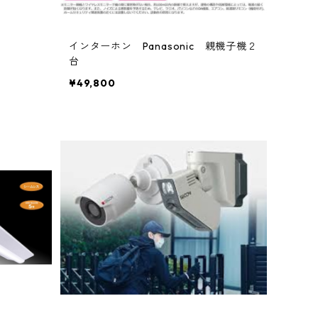
インターホン Panasonic 親機子機２
台
¥49,800