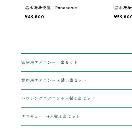
温水洗浄便座 Panasonic
温水洗浄便
¥49,800
¥59,80
家庭用エアコン＋工事セット
業務用エアコン＋入替工事セット
ハウジングエアコン＋入替工事セット
エコキュート+入替工事セット