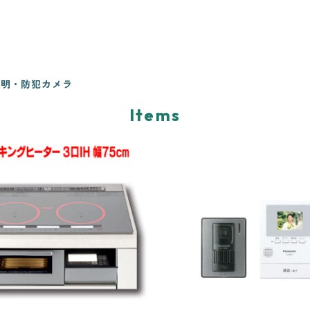
照明・防犯カメラ
Items