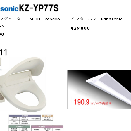
ングヒーター 3口IH Panaso
インターホン Panasonic
75㎝
¥29,800
00