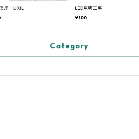
座 LIXIL
LED照明工事
0
¥100
Category