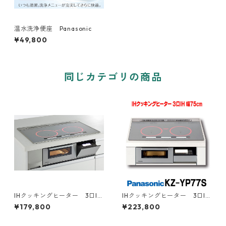
温水洗浄便座 Panasonic
¥49,800
同じカテゴリの商品
IHクッキングヒーター 3口IH
IHクッキングヒーター 3口IH
Panasonic 幅60㎝
Panasonic 幅75㎝
¥179,800
¥223,800