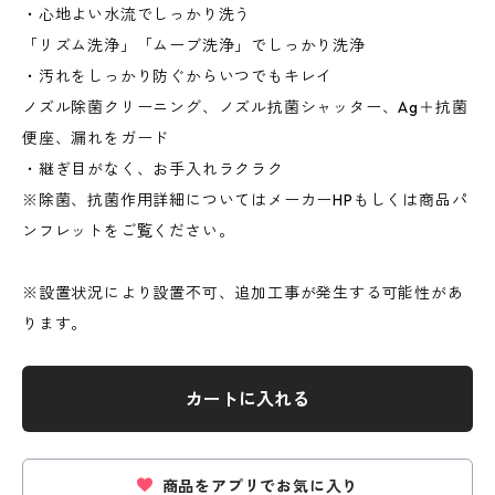
・心地よい水流でしっかり洗う
「リズム洗浄」「ムーブ洗浄」でしっかり洗浄
・汚れをしっかり防ぐからいつでもキレイ
ノズル除菌クリーニング、ノズル抗菌シャッター、Ag＋抗菌
便座、漏れをガード
・継ぎ目がなく、お手入れラクラク
※除菌、抗菌作用詳細についてはメーカーHPもしくは商品パ
ンフレットをご覧ください。
※設置状況により設置不可、追加工事が発生する可能性があ
ります。
カートに入れる
商品をアプリでお気に入り