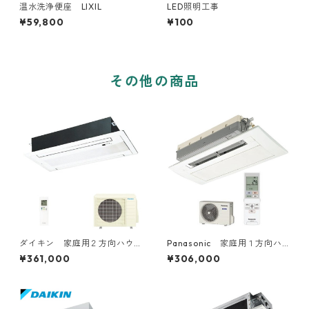
温水洗浄便座 LIXIL
LED照明工事
¥59,800
¥100
その他の商品
ダイキン 家庭用２方向ハウ
Panasonic 家庭用１方向ハ
ジングエアコン 14～16畳用
ウジングエアコン 6～18畳用
¥361,000
¥306,000