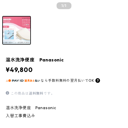
1
/1
温水洗浄便座 Panasonic
¥49,800
なら
手数料無料の
翌月払いでOK
この商品は
送料無料
です。
温水洗浄便座 Panasonic
入替工事費込み