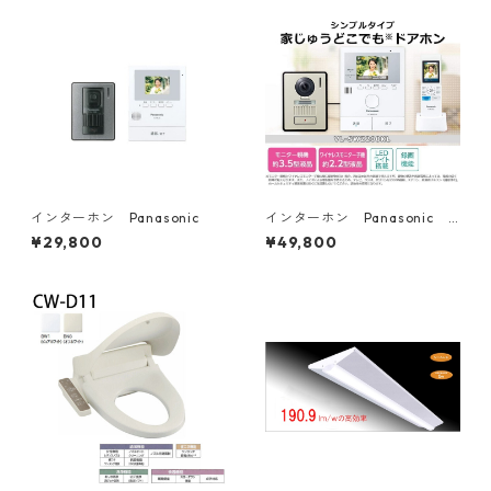
インターホン Panasonic
インターホン Panasonic
親機子機２台
¥29,800
¥49,800