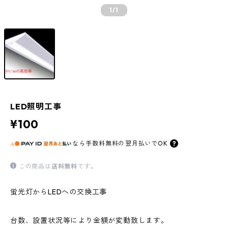
1
/1
LED照明工事
¥100
なら
手数料無料の
翌月払いでOK
この商品は
送料無料
です。
蛍光灯からLEDへの交換工事
台数、設置状況等により金額が変動致します。