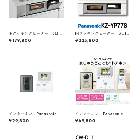
IHクッキングヒーター 3口IH
IHクッキングヒーター 3口IH
Panasonic 幅60㎝
Panasonic 幅75㎝
¥179,800
¥223,800
インターホン Panasonic
インターホン Panasonic
親機子機２台
¥29,800
¥49,800