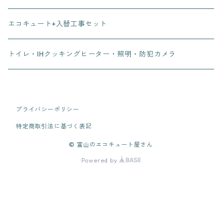
エコキュート+入替工事セット
トイレ・IHクッキングヒーター・照明・防犯カメラ
プライバシーポリシー
特定商取引法に基づく表記
© 富山のエコキュート屋さん
Powered by