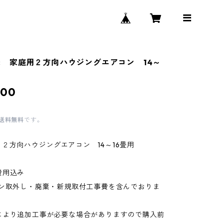
onic 家庭用２方向ハウジングエアコン 14～
000
送料無料
です。
ic ２方向ハウジングエアコン 14～16畳用
費用込み
コン取外し・廃棄・新規取付工事費を含んでおりま
により追加工事が必要な場合がありますので購入前