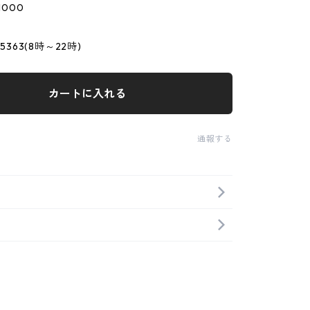
1000
-5363(8時～22時)
カートに入れる
通報する