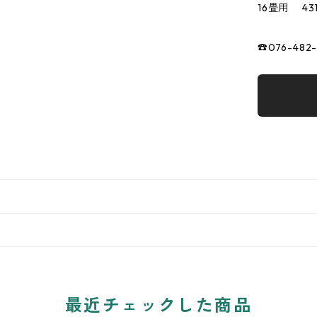
16畳用 43
☎076-482
最近チェックした商品