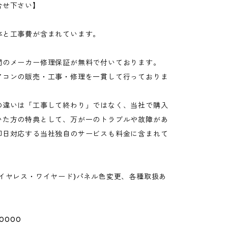
合せ下さい】
体と工事費が含まれています。
間のメーカー修理保証が無料で付いております。
アコンの販売・工事・修理を一貫して行っておりま
の違いは「工事して終わり」ではなく、当社で購入
いた方の特典として、万が一のトラブルや故障があ
即日対応する当社独自のサービスも料金に含まれて
ワイヤレス・ワイヤード)パネル色変更、各種取扱あ
0000