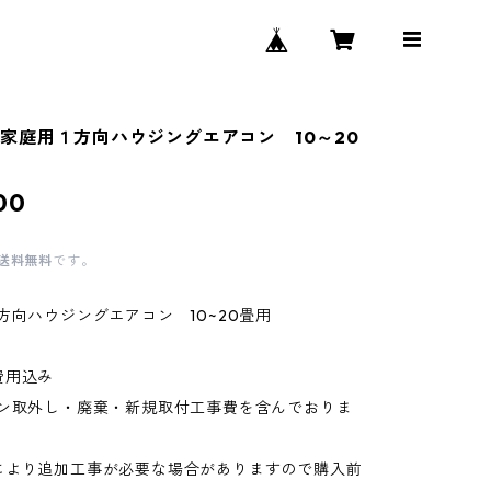
家庭用１方向ハウジングエアコン 10～20
00
送料無料
です。
方向ハウジングエアコン 10~20畳用
費用込み
コン取外し・廃棄・新規取付工事費を含んでおりま
により追加工事が必要な場合がありますので購入前