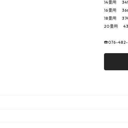
14畳用 34
16畳用 36
18畳用 37
20畳用 43
☎076-482