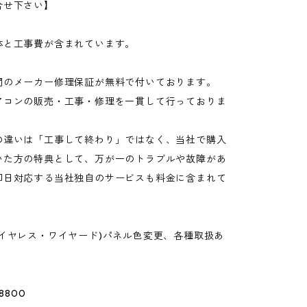
合せ下さい】
体と工事費が含まれています。
間のメーカー修理保証が無料で付いております。
アコンの販売・工事・修理を一貫して行っておりま
の違いは「工事して終わり」ではなく、当社で購入
いた方の特典として、万が一のトラブルや故障があ
即日対応する当社独自のサービスも料金に含まれて
ワイヤレス・ワイヤード)パネル色変更、各種取扱あ
8800