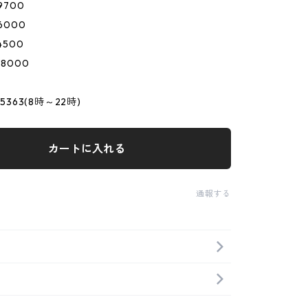
9700
6000
4500
8000
-5363(8時～22時)
カートに入れる
通報する