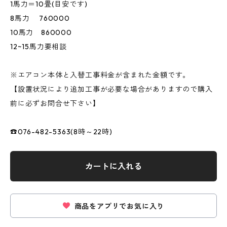
1馬力＝10畳(目安です)
8馬力 760000
10馬力 860000
12~15馬力要相談
※エアコン本体と入替工事料金が含まれた金額です。
【設置状況により追加工事が必要な場合がありますので購入
前に必ずお問合せ下さい】
☎076-482-5363(8時～22時)
カートに入れる
商品をアプリでお気に入り