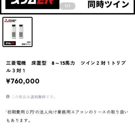
1
/1
三菱電機 床置型 8～15馬力 ツイン２対１トリプ
ル３対１
¥760,000
この商品は
送料無料
です。
‘初期費用０円‘の法人向け業務用エアコンのリースの取り扱い
もあります。