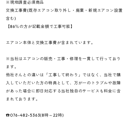
※現地調査必須商品
交換工事費(既存エアコン取り外し・廃棄・新規エアコン設置
含む)
【86％の方が記載金額で工事可能】
エアコン本体と交換工事費が含まれています。
※当社はエアコンの販売・工事・修理を一貫して行っており
ます。
他社さんとの違いは「工事して終わり」ではなく、当社で購
入していただいた方の特典として、万が一のトラブルや故障
があった場合に即日対応する当社独自のサービスも料金に含
まれております。
☎076-482-5363(8時～22時)