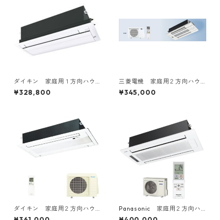
ダイキン 家庭用１方向ハウ
三菱電機 家庭用２方向ハウ
ジングエアコン 10～20畳用
ジングエアコン 14～20畳用
¥328,800
¥345,000
ダイキン 家庭用２方向ハウ
Panasonic 家庭用２方向ハ
ジングエアコン 14～16畳用
ウジングエアコン 14～16畳
¥361,000
¥400,000