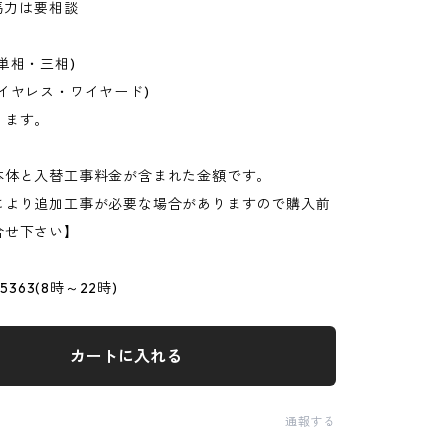
5馬力は要相談
単相・三相)
イヤレス・ワイヤード)
ります。
本体と入替工事料金が含まれた金額です。
により追加工事が必要な場合がありますので購入前
合せ下さい】
-5363(8時～22時)
カートに入れる
通報する