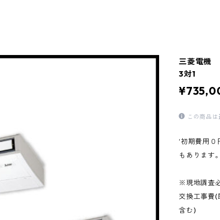
三菱電機 
3対1
¥735,0
この商品は
‘初期費用
もあります
※現地調査
交換工事費
含む)