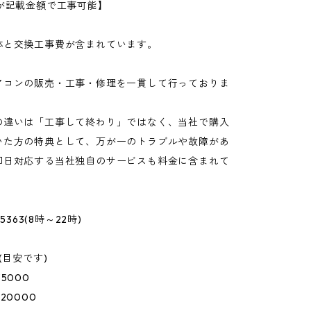
方が記載金額で工事可能】
体と交換工事費が含まれています。
アコンの販売・工事・修理を一貫して行っておりま
の違いは「工事して終わり」ではなく、当社で購入
いた方の特典として、万が一のトラブルや故障があ
即日対応する当社独自のサービスも料金に含まれて
-5363(8時～22時)
(目安です)
5000
820000