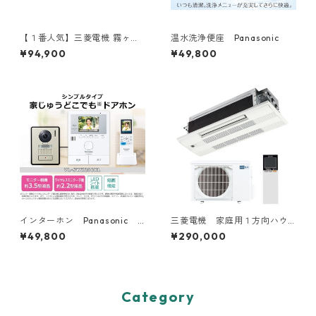
【１番人気】三菱電機 霧ヶ
温水洗浄便座 Panasonic
峰 6～18畳用
¥94,900
¥49,800
インターホン Panasonic
三菱電機 家庭用１方向ハウ
親機子機２台
ジングエアコン 6～20畳用
¥49,800
¥290,000
Category