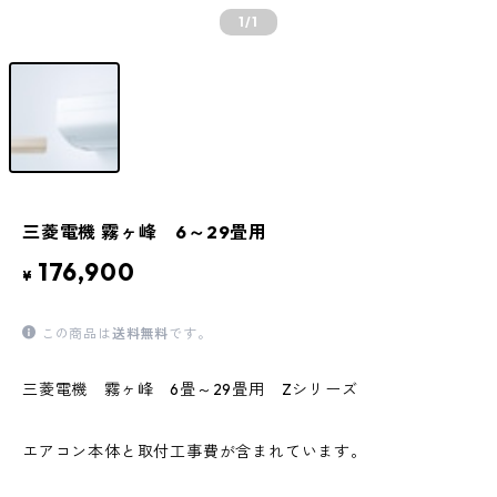
1
/1
三菱電機 霧ヶ峰 6～29畳用
176,900
¥
この商品は
送料無料
です。
三菱電機 霧ヶ峰 6畳～29畳用 Zシリーズ
エアコン本体と取付工事費が含まれています。