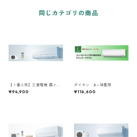
同じカテゴリの商品
【１番人気】三菱電機 霧ヶ
ダイキン 6～18畳用
峰 6～18畳用
¥94,900
¥116,600