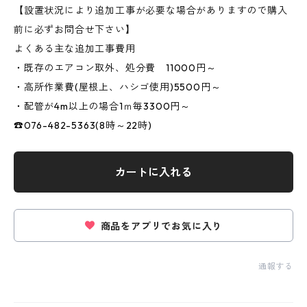
【設置状況により追加工事が必要な場合がありますので購入
前に必ずお問合せ下さい】
よくある主な追加工事費用
・既存のエアコン取外、処分費 11000円～
・高所作業費(屋根上、ハシゴ使用)5500円～
・配管が4m以上の場合1ｍ毎3300円～
☎076-482-5363(8時～22時)
カートに入れる
商品をアプリでお気に入り
通報する