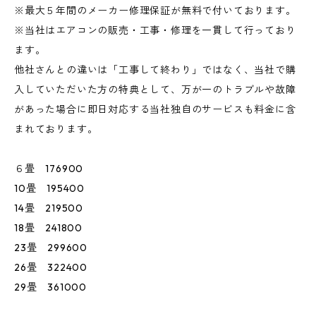
※最大５年間のメーカー修理保証が無料で付いております。
※当社はエアコンの販売・工事・修理を一貫して行っており
ます。
他社さんとの違いは「工事して終わり」ではなく、当社で購
入していただいた方の特典として、万が一のトラブルや故障
があった場合に即日対応する当社独自のサービスも料金に含
まれております。
６畳 176900
10畳 195400
14畳 219500
18畳 241800
23畳 299600
26畳 322400
29畳 361000