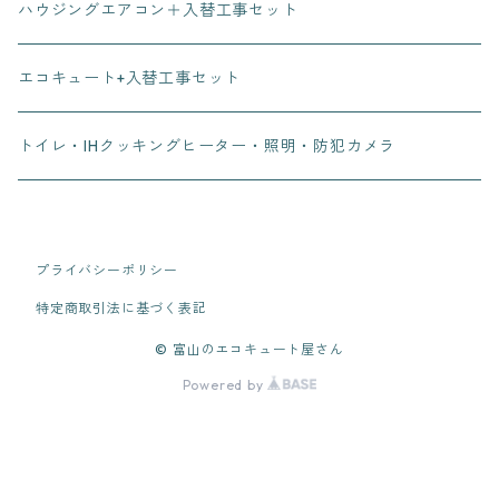
ハウジングエアコン＋入替工事セット
エコキュート+入替工事セット
トイレ・IHクッキングヒーター・照明・防犯カメラ
プライバシーポリシー
特定商取引法に基づく表記
© 富山のエコキュート屋さん
Powered by