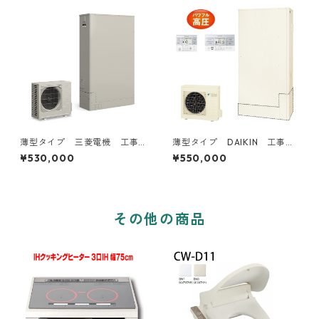
薄型タイプ 三菱電機 工事
薄型タイプ DAIKIN 工事費
費込み 補助金対象機種
込み 補助金対象機種
¥530,000
¥550,000
その他の商品