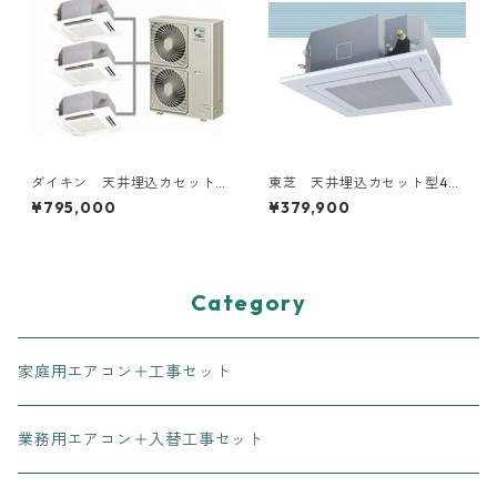
ダイキン 天井埋込カセット
東芝 天井埋込カセット型4方
型4方向 8～15馬力 ツイン2
向 1.5～6馬力
¥795,000
¥379,900
対1トリプル3対1
Category
家庭用エアコン＋工事セット
業務用エアコン＋入替工事セット