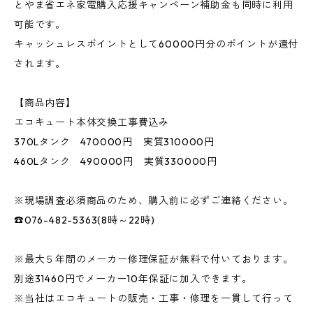
とやま省エネ家電購入応援キャンペーン補助金も同時に利用
可能です。
キャッシュレスポイントとして60000円分のポイントが還付
されます。
【商品内容】
エコキュート本体交換工事費込み
370Lタンク 470000円 実質310000円
460Lタンク 490000円 実質330000円
※現場調査必須商品のため、購入前に必ずご連絡ください。
☎076-482-5363(8時～22時)
※最大５年間のメーカー修理保証が無料で付いております。
別途31460円でメーカー10年保証に加入できます。
※当社はエコキュートの販売・工事・修理を一貫して行って