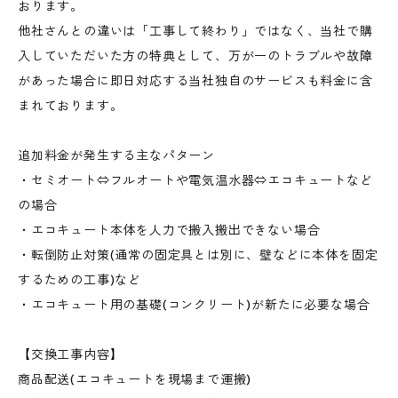
おります。
他社さんとの違いは「工事して終わり」ではなく、当社で購
入していただいた方の特典として、万が一のトラブルや故障
があった場合に即日対応する当社独自のサービスも料金に含
まれております。
追加料金が発生する主なパターン
・セミオート⇔フルオートや電気温水器⇔エコキュートなど
の場合
・エコキュート本体を人力で搬入搬出できない場合
・転倒防止対策(通常の固定具とは別に、壁などに本体を固定
するための工事)など
・エコキュート用の基礎(コンクリート)が新たに必要な場合
【交換工事内容】
商品配送(エコキュートを現場まで運搬)