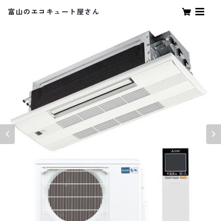
富山のエコキュート屋さん