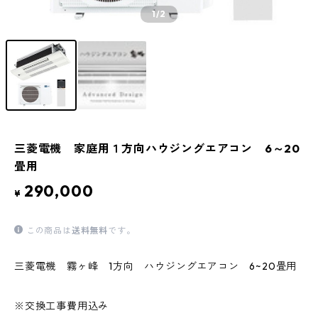
1
/2
三菱電機 家庭用１方向ハウジングエアコン 6～20
畳用
290,000
¥
この商品は
送料無料
です。
三菱電機 霧ヶ峰 1方向 ハウジングエアコン 6~20畳用
※交換工事費用込み