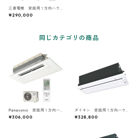
三菱電機 家庭用１方向ハウ
ジングエアコン 6～20畳用
¥290,000
同じカテゴリの商品
Panasonic 家庭用１方向ハ
ダイキン 家庭用１方向ハウ
ウジングエアコン 6～18畳用
ジングエアコン 10～20畳用
¥306,000
¥328,800