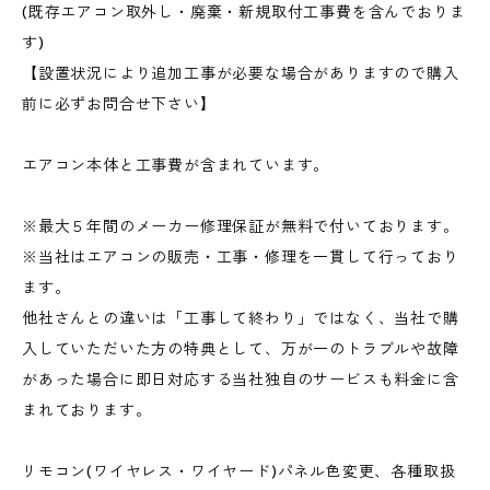
(既存エアコン取外し・廃棄・新規取付工事費を含んでおりま
す)
【設置状況により追加工事が必要な場合がありますので購入
前に必ずお問合せ下さい】
エアコン本体と工事費が含まれています。
※最大５年間のメーカー修理保証が無料で付いております。
※当社はエアコンの販売・工事・修理を一貫して行っており
ます。
他社さんとの違いは「工事して終わり」ではなく、当社で購
入していただいた方の特典として、万が一のトラブルや故障
があった場合に即日対応する当社独自のサービスも料金に含
まれております。
リモコン(ワイヤレス・ワイヤード)パネル色変更、各種取扱