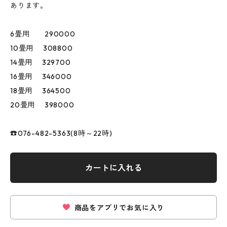
あります。
6畳用 290000
10畳用 308800
14畳用 329700
16畳用 346000
18畳用 364500
20畳用 398000
☎076-482-5363(8時～22時)
カートに入れる
商品をアプリでお気に入り