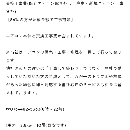
交換工事費(既存エアコン取り外し・廃棄・新規エアコン工事
含む)
【86％の方が記載金額で工事可能】
エアコン本体と交換工事費が含まれています。
※当社はエアコンの販売・工事・修理を一貫して行っており
ます。
他社さんとの違いは「工事して終わり」ではなく、当社で購
入していただいた方の特典として、万が一のトラブルや故障
があった場合に即日対応する当社独自のサービスも料金に含
まれております。
☎076-482-5363(8時～22時)
1馬力＝2.8kw＝10畳(目安です)