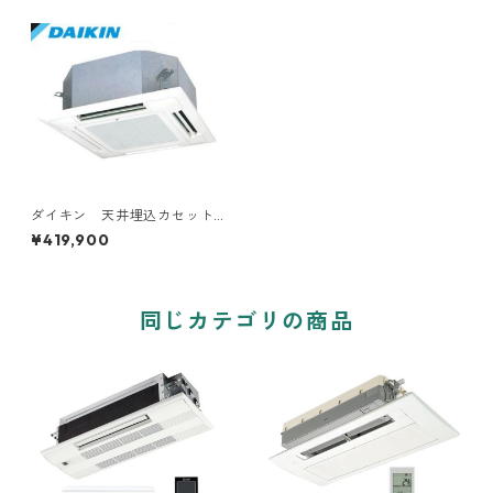
ダイキン 天井埋込カセット
型4方向 1.5～6馬力
¥419,900
同じカテゴリの商品