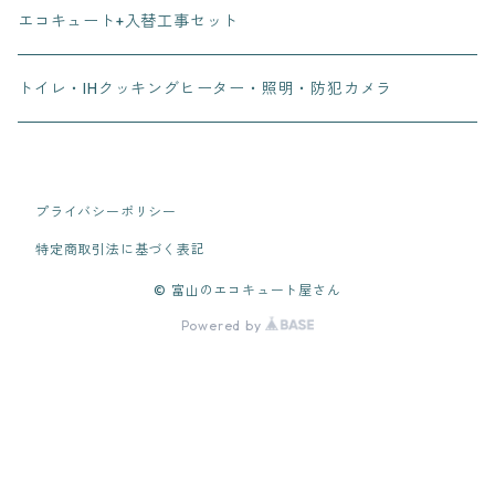
エコキュート+入替工事セット
トイレ・IHクッキングヒーター・照明・防犯カメラ
プライバシーポリシー
特定商取引法に基づく表記
© 富山のエコキュート屋さん
Powered by