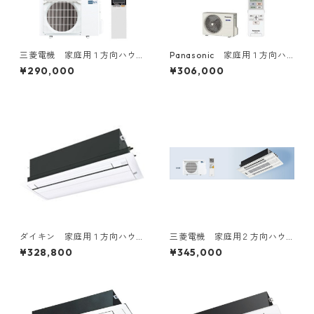
三菱電機 家庭用１方向ハウ
Panasonic 家庭用１方向ハ
ジングエアコン 6～20畳用
ウジングエアコン 6～18畳用
¥290,000
¥306,000
ダイキン 家庭用１方向ハウ
三菱電機 家庭用２方向ハウ
ジングエアコン 10～20畳用
ジングエアコン 14～20畳用
¥328,800
¥345,000