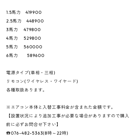
1.5馬力 419900
2.5馬力 448900
3馬力 479800
4馬力 529800
5馬力 560000
6馬力 589600
電源タイプ(単相・三相)
リモコン(ワイヤレス・ワイヤード)
各種取扱あります。
※エアコン本体と入替工事料金が含まれた金額です。
【設置状況により追加工事が必要な場合がありますので購入
前に必ずお問合せ下さい】
☎076-482-5363(8時～22時)