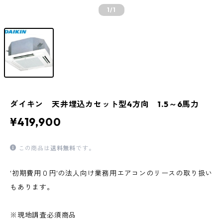
1
/1
ダイキン 天井埋込カセット型4方向 1.5～6馬力
¥419,900
この商品は
送料無料
です。
‘初期費用０円‘の法人向け業務用エアコンのリースの取り扱い
もあります。
※現地調査必須商品