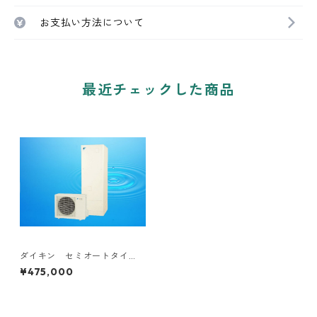
お支払い方法について
最近チェックした商品
ダイキン セミオートタイ
プ 工事費込み 補助金対象
¥475,000
機種