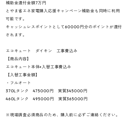
補助金還付金額7万円
とやま省エネ家電購入応援キャンペーン補助金も同時に利用
可能です。
キャッシュレスポイントとして60000円分のポイントが還付
されます。
エコキュート ダイキン 工事費込み
【商品内容】
エコキュート本体+入替工事費込み
【入替工事金額】
・フルオート
370Lタンク 475000円 実質345000円
460Lタンク 495000円 実質365000円
※現場調査必須商品のため、購入前に必ずご連絡ください。