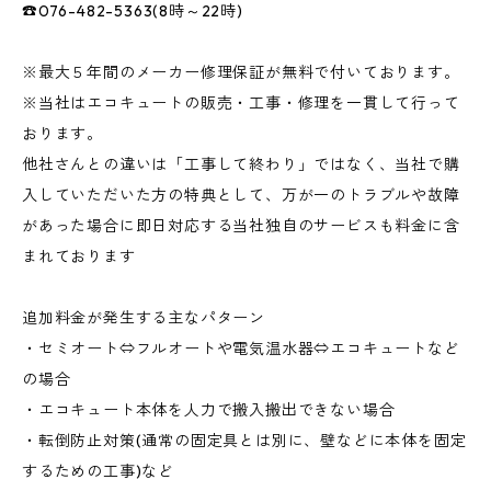
☎076-482-5363(8時～22時)
※最大５年間のメーカー修理保証が無料で付いております。
※当社はエコキュートの販売・工事・修理を一貫して行って
おります。
他社さんとの違いは「工事して終わり」ではなく、当社で購
入していただいた方の特典として、万が一のトラブルや故障
があった場合に即日対応する当社独自のサービスも料金に含
まれております
追加料金が発生する主なパターン
・セミオート⇔フルオートや電気温水器⇔エコキュートなど
の場合
・エコキュート本体を人力で搬入搬出できない場合
・転倒防止対策(通常の固定具とは別に、壁などに本体を固定
するための工事)など