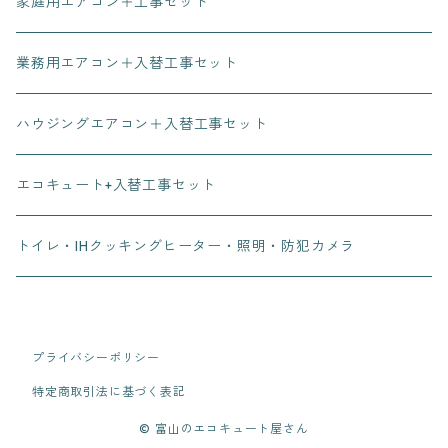
家庭用エアコン＋工事セット
業務用エアコン＋入替工事セット
ハウジングエアコン＋入替工事セット
エコキュート+入替工事セット
トイレ・IHクッキングヒーター・照明・防犯カメラ
プライバシーポリシー
特定商取引法に基づく表記
© 富山のエコキュート屋さん