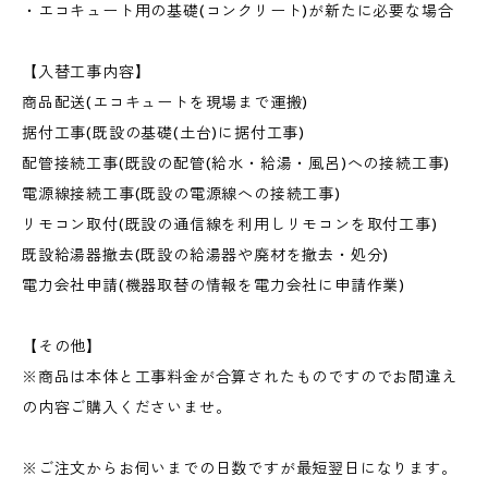
・エコキュート用の基礎(コンクリート)が新たに必要な場合
【入替工事内容】
商品配送(エコキュートを現場まで運搬)
据付工事(既設の基礎(土台)に据付工事)
配管接続工事(既設の配管(給水・給湯・風呂)への接続工事)
電源線接続工事(既設の電源線への接続工事)
リモコン取付(既設の通信線を利用しリモコンを取付工事)
既設給湯器撤去(既設の給湯器や廃材を撤去・処分)
電力会社申請(機器取替の情報を電力会社に申請作業)
【その他】
※商品は本体と工事料金が合算されたものですのでお間違え
の内容ご購入くださいませ。
※ご注文からお伺いまでの日数ですが最短翌日になります。