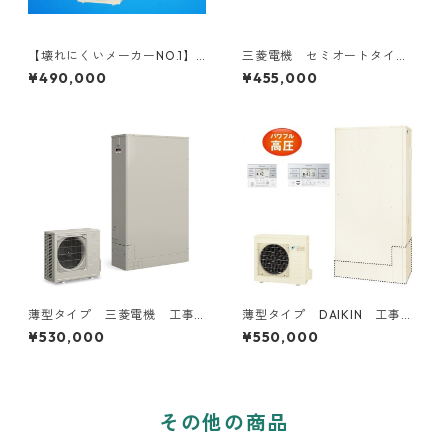
【壊れにくいメーカーNO.1】
三菱電機 セミオートタイ
DAIKIN フルオートタイ
プ 工事費込み 補助金対象
¥490,000
¥455,000
プ 工事費込み 補助金対象
機種
機種
薄型タイプ 三菱電機 工事
薄型タイプ DAIKIN 工事費
費込み 補助金対象機種
込み 補助金対象機種
¥530,000
¥550,000
その他の商品